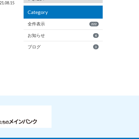
1.08.15
Category
全件表示
222
お知らせ
6
ブログ
3