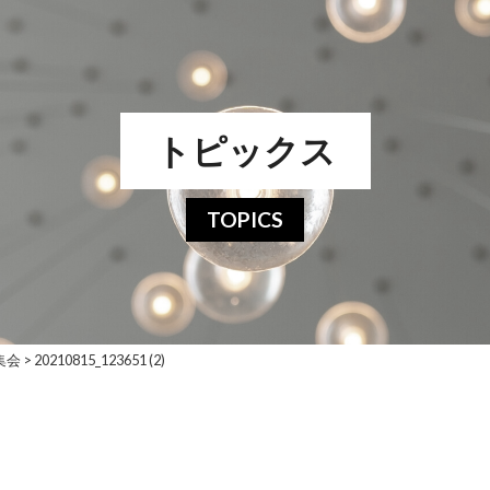
トピックス
TOPICS
集会
>
20210815_123651 (2)