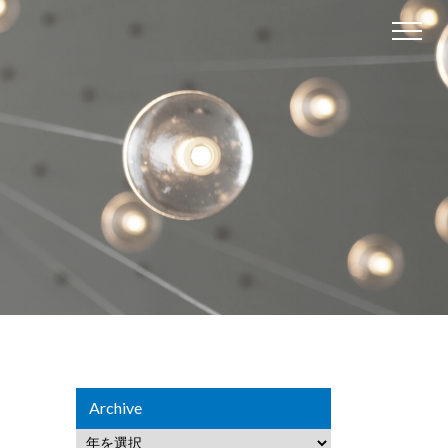
Archive