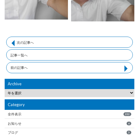
次の記事へ
記事一覧へ
前の記事へ
Archive
Category
全件表示
222
お知らせ
6
ブログ
3