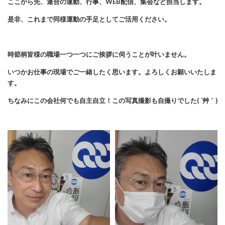
ここから先、連合の運動、行事、WEB配信、集会など担当します。
是非、これまで同様運動の手足としてご活用ください。
時節柄皆様の職場一つ一つにご挨拶に伺うことが叶いません。
いつかお仕事の現場でご一緒したく思います。よろしくお願いいたしま
す。
ちなみにこの会社何でも自主自立！この写真撮影も自撮りでした( ´艸｀)