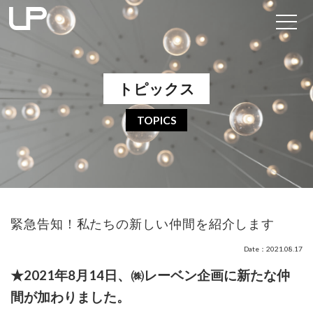
トピックス
TOPICS
緊急告知！私たちの新しい仲間を紹介します
Date：2021.08.17
★2021年8月14日、㈱レーベン企画に新たな仲
間が加わりました。