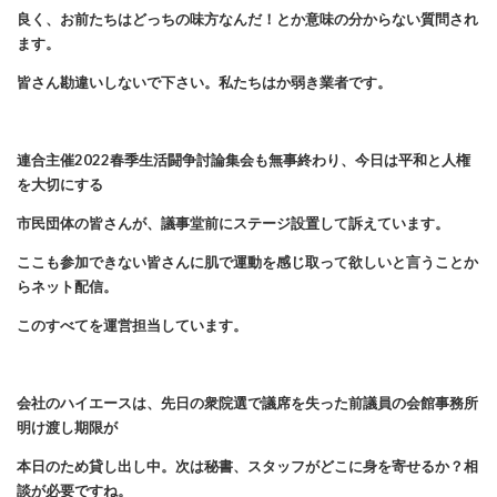
良く、お前たちはどっちの味方なんだ！とか意味の分からない質問され
ます。
皆さん勘違いしないで下さい。私たちはか弱き業者です。
連合主催2022春季生活闘争討論集会も無事終わり、今日は平和と人権
を大切にする
市民団体の皆さんが、議事堂前にステージ設置して訴えています。
ここも参加できない皆さんに肌で運動を感じ取って欲しいと言うことか
らネット配信。
このすべてを運営
担当しています。
会社のハイエースは、先日の衆院選で議席を失った前議員の会館事務所
明け渡し期限が
本日のため貸し出し中。次は秘書、スタッフがどこに身を寄せるか？相
談が必要ですね。