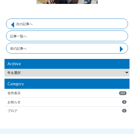
次の記事へ
記事一覧へ
前の記事へ
Archive
Category
全件表示
222
お知らせ
6
ブログ
3