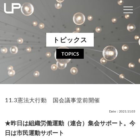
トピックス
TOPICS
11.3憲法大行動 国会議事堂前開催
Date：2021.11.03
★昨日は組織労働運動（連合）集会サポート。今
日は市民運動サポート