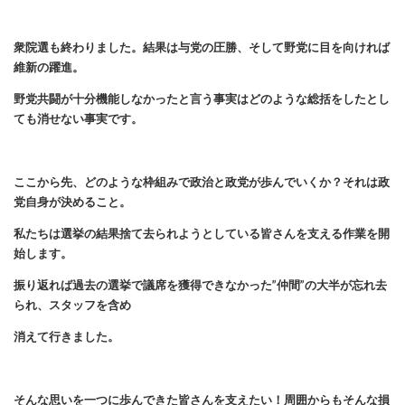
衆院選も終わりました。結果は与党の圧勝、そして野党に目を向ければ
維新の躍進。
野党共闘が十分機能しなかったと言う事実はどのような総括をしたとし
ても消せない事実です。
ここから先、どのような枠組みで政治と政党が歩んでいくか？それは政
党自身が決めること。
私たちは選挙の結果捨て去られようとしている皆さんを支える作業を開
始します。
振り返れば過去の選挙で議席を獲得できなかった”仲間”の大半が忘れ去
られ、スタッフを含め
消えて行きました。
そんな思いを一つに歩んできた皆さんを支えたい！周囲からもそんな損