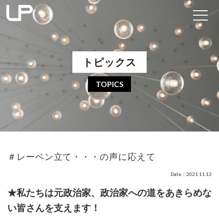
トピックス
TOPICS
＃レーベン立て・・・の声に応えて
Date：2021.11.13
★私たちは元政治家、政治家への道をあきらめな
い皆さんを支えます！