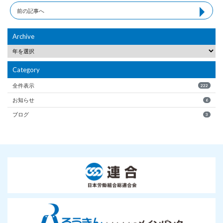
前の記事へ
Archive
Category
全件表示
222
お知らせ
6
ブログ
3