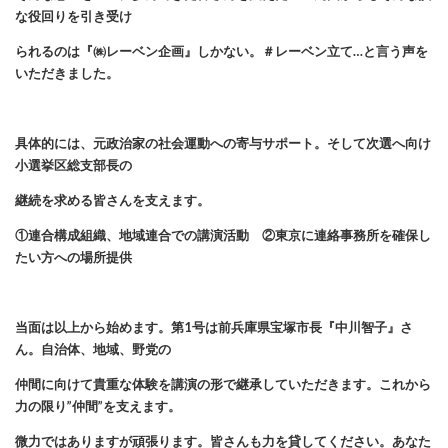
な役回りを引き受け
られるのは『㈱レーベン企画』しかない。＃レーベン立て…と言う声を
いただきました。
具体的には、元政治家の社会運動への寄与サポート。そして次選へ向け
小選挙区総支部長の
継続を求める皆さんを支えます。
①連合構成組織、地域連合での講演活動 ②東京に連絡事務所を確保し
たい方への場所提供
当面は以上から始めます。第1号は前兵庫県宝塚市長『中川智子』さ
ん。自治体、地域、野党の
仲間に向けて貴重な体験を講演の形で継承していただきます。これから
力の限り”仲間”を支えます。
微力ではありますが頑張ります。皆さんも力を貸してください。あなた