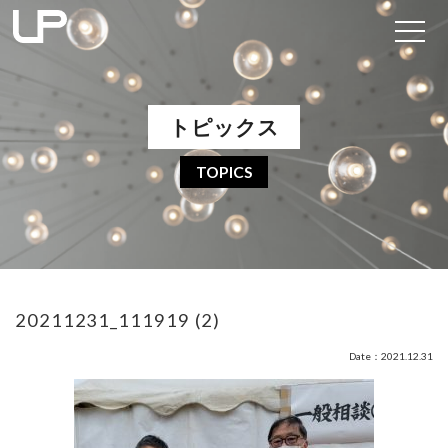
トピックス
TOPICS
20211231_111919 (2)
Date：2021.12.31