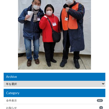
Archive
Category
全件表示
222
お知らせ
6