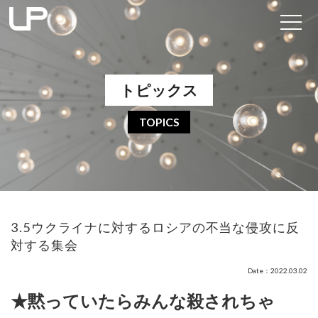
トピックス
TOPICS
3.5ウクライナに対するロシアの不当な侵攻に反
対する集会
Date：2022.03.02
★黙っていたらみんな殺されちゃ