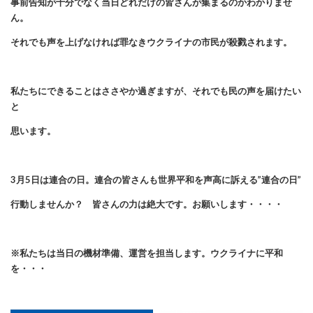
事前告知が十分でなく当日どれだけの皆さんが集まるのかわかりませ
ん。
それでも声を上げなければ罪なきウクライナの市民が殺戮されます。
私たちにできることはささやか過ぎますが、それでも民の声を届けたい
と
思います。
3月5日は連合の日。連合の皆さんも世界平和を声高に訴える”連合の日”
行動しませんか？ 皆さんの力は絶大です。お願いします・・・・
※私たちは当日の機材準備、運営を担当します。ウクライナに平和
を・・・