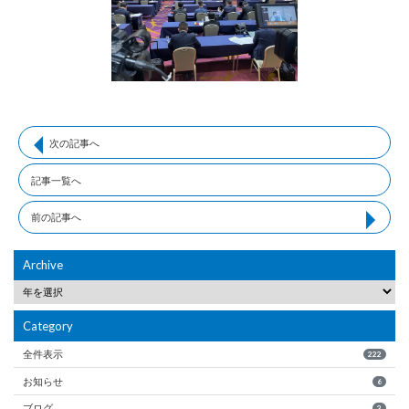
次の記事へ
記事一覧へ
前の記事へ
Archive
Category
全件表示
222
お知らせ
6
ブログ
3