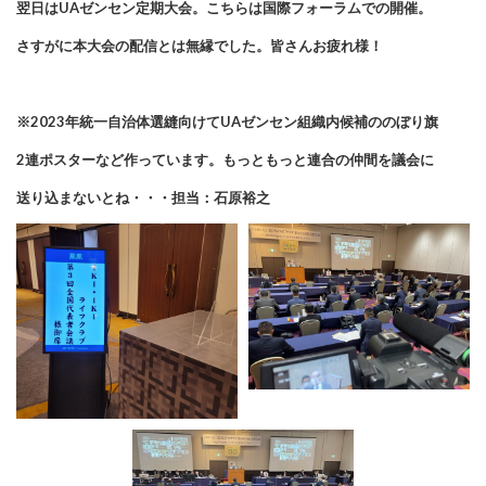
翌日はUAゼンセン定期大会。こちらは国際フォーラムでの開催。
さすがに本大会の配信とは無縁でした。皆さんお疲れ様！
※2023年統一自治体選縫向けてUAゼンセン組織内候補ののぼり旗
2連ポスターなど作っています。もっともっと連合の仲間を議会に
送り込まないとね・・・担当：石原裕之