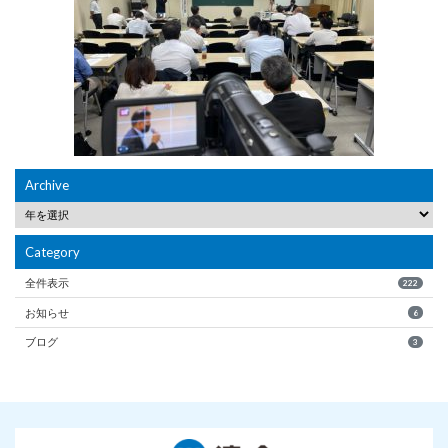
Archive
Category
全件表示
222
お知らせ
6
ブログ
3