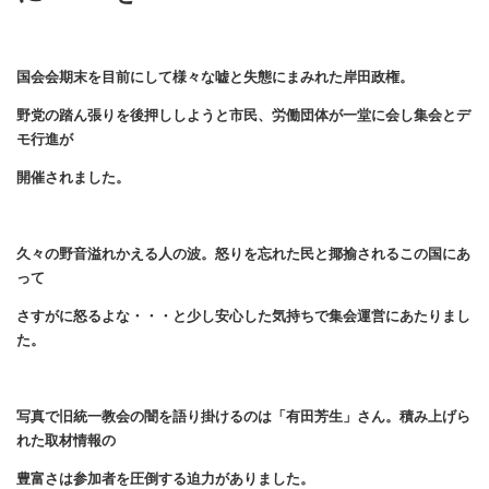
国会会期末を目前にして様々な嘘と失態にまみれた岸田政権。
野党の踏ん張りを後押ししようと市民、労働団体が一堂に会し集会とデ
モ行進が
開催されました。
久々の野音溢れかえる人の波。怒りを忘れた民と揶揄されるこの国にあ
って
さすがに怒るよな・・・と少し安心した気持ちで集会運営にあたりまし
た。
写真で旧統一教会の闇を語り掛けるのは「有田芳生」さん。積み上げら
れた取材情報の
豊富さは参加者を圧倒する迫力がありました。