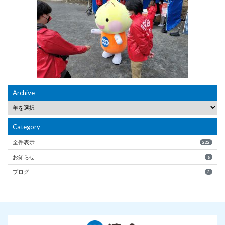
Archive
Category
全件表示
222
お知らせ
6
ブログ
3