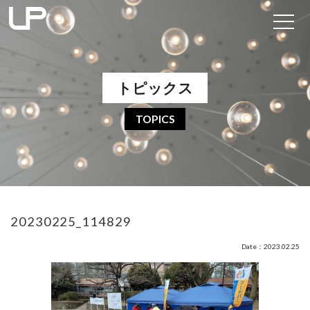
トピックス
TOPICS
20230225_114829
Date：2023.02.25