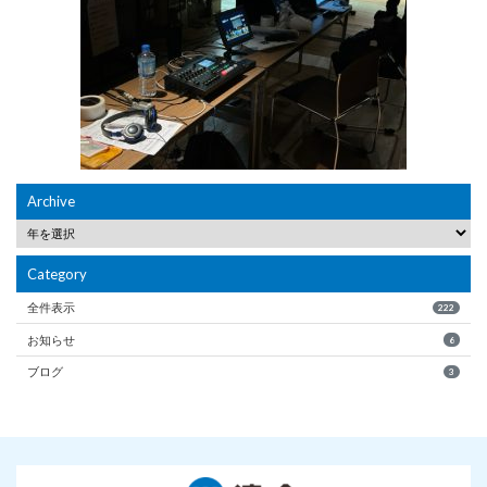
Archive
Category
全件表示
222
お知らせ
6
ブログ
3