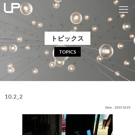
トピックス
TOPICS
10.2_2
Date：2023.10.05