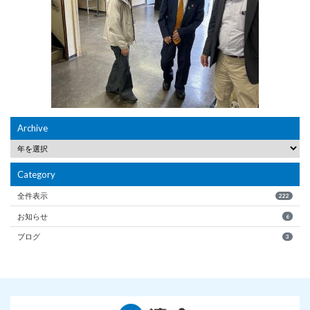
Archive
Category
全件表示
222
お知らせ
6
ブログ
3