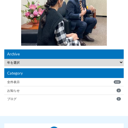
Archive
Category
全件表示
222
お知らせ
6
ブログ
3