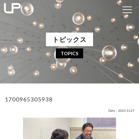
トピックス
TOPICS
1700965305938
Date：2023.11.27