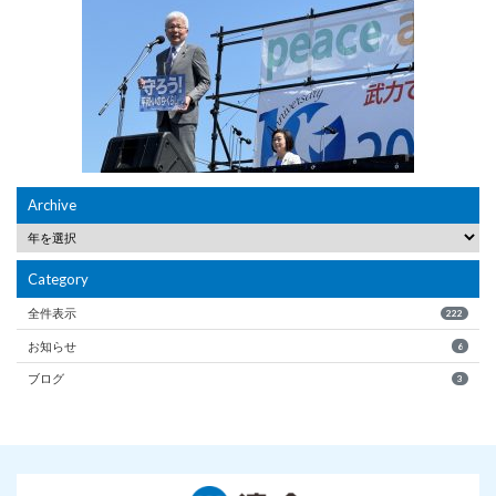
Archive
Category
全件表示
222
お知らせ
6
ブログ
3