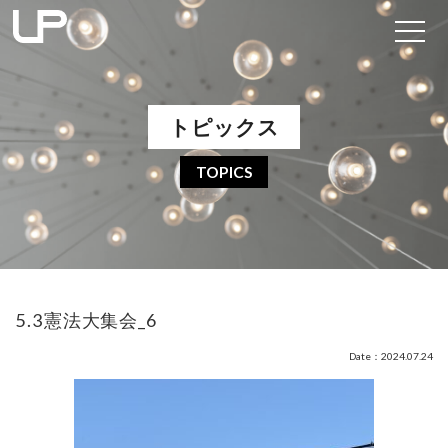
トピックス
TOPICS
5.3憲法大集会_6
Date：2024.07.24