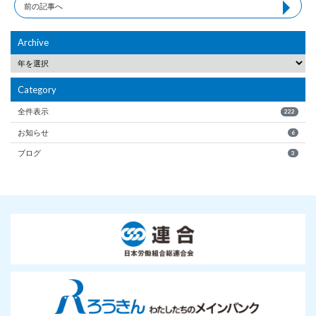
前の記事へ
Archive
Category
全件表示
222
お知らせ
6
ブログ
3