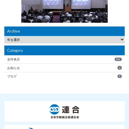
Archive
Category
全件表示
222
お知らせ
6
ブログ
3