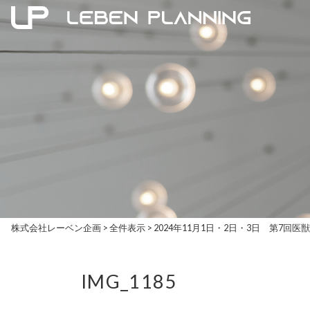
株式会社レーベン企画
>
全件表示
>
2024年11月1日・2日・3日 第7回医
IMG_1185