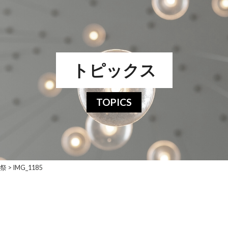
トピックス
TOPICS
獣祭
>
IMG_1185