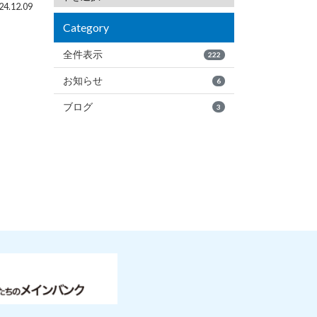
4.12.09
Category
全件表示
222
お知らせ
6
ブログ
3