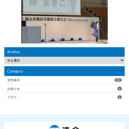
Archive
Category
全件表示
222
お知らせ
6
ブログ
3