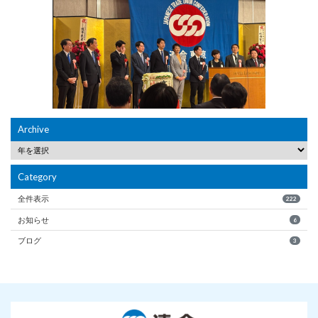
Archive
Category
全件表示
222
お知らせ
6
ブログ
3