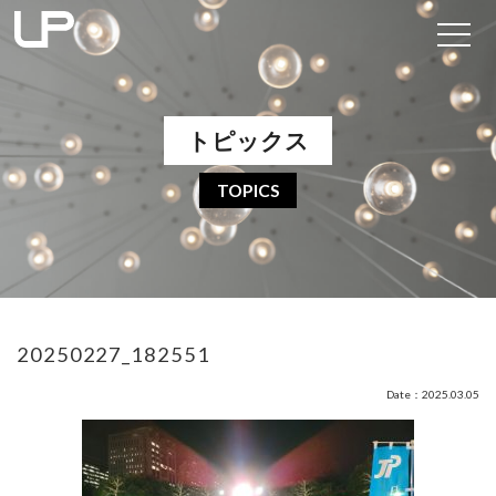
トピックス
TOPICS
20250227_182551
Date：2025.03.05