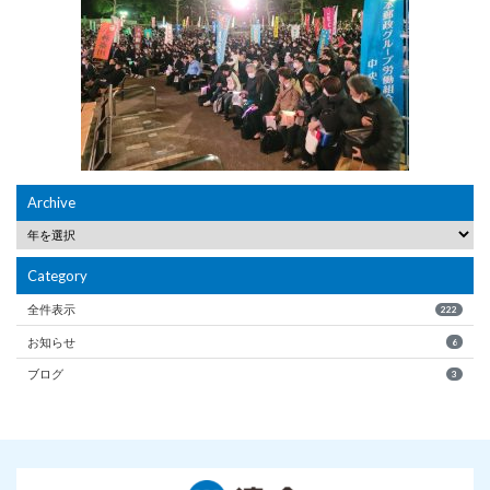
Archive
Category
全件表示
222
お知らせ
6
ブログ
3