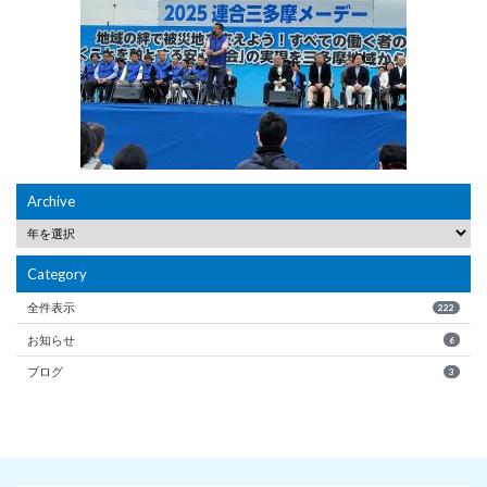
Archive
Category
全件表示
222
お知らせ
6
ブログ
3