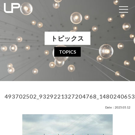
トピックス
TOPICS
493702502_9329221327204768_1480240653
Date：2025.05.12