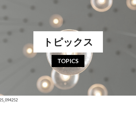
トピックス
TOPICS
25_094252