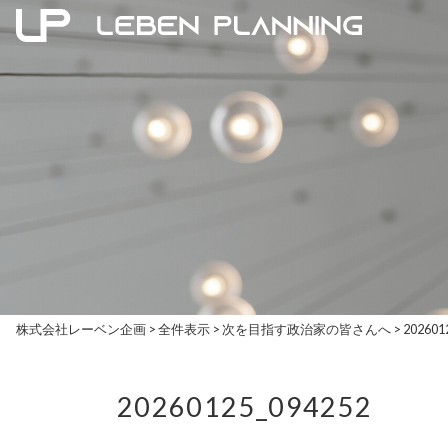
株式会社レーベン企画
>
全件表示
>
次を目指す政治家の皆さんへ
>
202601
20260125_094252