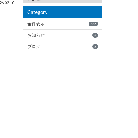
6.02.10
Category
全件表示
222
お知らせ
6
ブログ
3