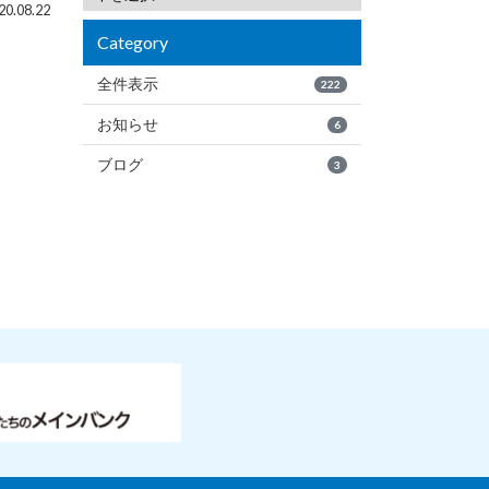
0.08.22
Category
全件表示
222
お知らせ
6
ブログ
3