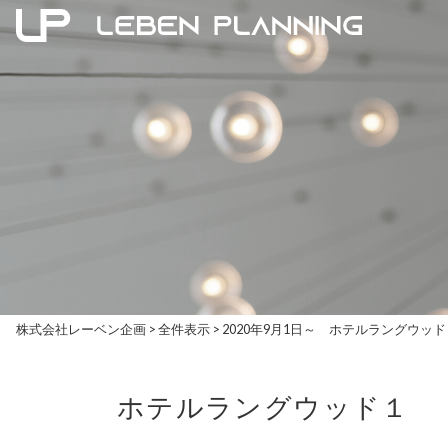
株式会社レーベン企画
>
全件表示
>
2020年9月1日～ ホテルラングウ
ホテルラングウッド１