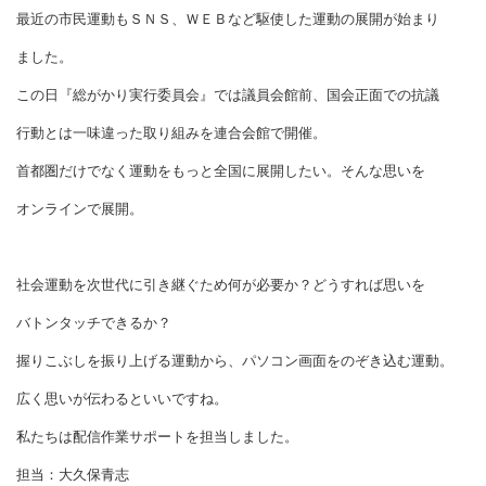
最近の市民運動もＳＮＳ、ＷＥＢなど駆使した運動の展開が始まり
ました。
この日『総がかり実行委員会』では議員会館前、国会正面での抗議
行動とは一味違った取り組みを連合会館で開催。
首都圏だけでなく運動をもっと全国に展開したい。そんな思いを
オンラインで展開。
社会運動を次世代に引き継ぐため何が必要か？どうすれば思いを
バトンタッチできるか？
握りこぶしを振り上げる運動から、パソコン画面をのぞき込む運動。
広く思いが伝わるといいですね。
私たちは配信作業サポートを担当しました。
担当：大久保青志