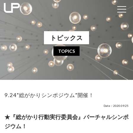
トピックス
TOPICS
9.24”総がかりシンポジウム”開催！
Date：2020.09.25
★『総がかり行動実行委員会』バーチャルシンポ
ジウム！