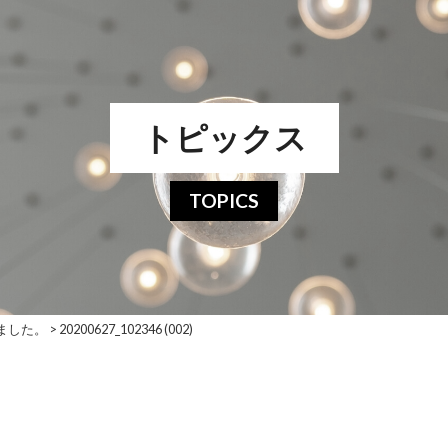
トピックス
TOPICS
ました。
>
20200627_102346 (002)
)