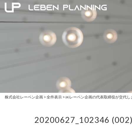
株式会社レーベン企画
>
全件表示
>
㈱レーベン企画の代表取締役が交代し
20200627_102346 (002