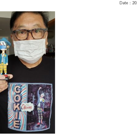
Date：202