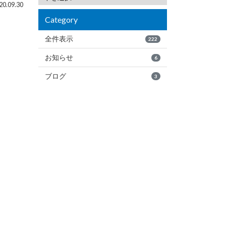
0.09.30
Category
全件表示
222
お知らせ
6
ブログ
3