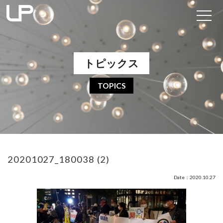
トピックス
TOPICS
20201027_180038 (2)
Date：2020.10.27