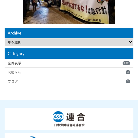
Archive
Category
全件表示
222
お知らせ
6
ブログ
3