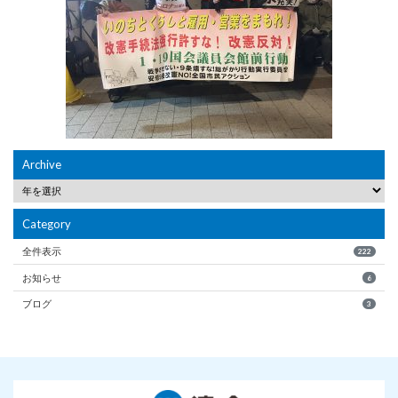
Archive
Category
全件表示
222
お知らせ
6
ブログ
3