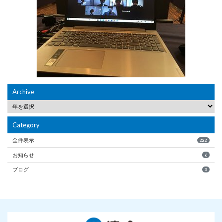
Archive
Category
全件表示
222
お知らせ
6
ブログ
3