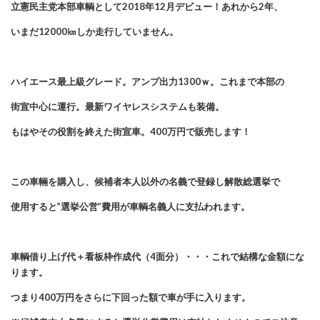
立憲民主党本部車輌として2018年12月デビュー！あれから2年、
いまだ12000㎞しか走行していません。
ハイエース最上級グレード。アンプ出力1300ｗ。これまで本部の
街宣中心に運行。最新ワイヤレスシステムも装備。
もはやその役割を終えた街宣車。400万円で販売します！
この車輛を購入し、候補者本人以外の名義で登録し解散総選挙で
使用すると”選挙公営”費用が車輌名義人に支払われます。
車輌借り上げ代＋看板枠作成代（4面分）・・・これで結構な金額にな
ります。
つまり400万円をさらに下回った額で車が手に入ります。