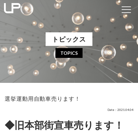
トピックス
TOPICS
選挙運動用自動車売ります！
Date：2021.04.04
◆旧本部街宣車売ります！