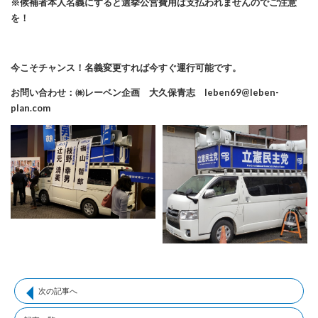
※候補者本人名義にすると選挙公営費用は支払われませんのでご注意
を！
今こそチャンス！名義変更すれば今すぐ運行可能です。
お問い合わせ：㈱レーベン企画 大久保青志 leben69@leben-
plan.com
次の記事へ