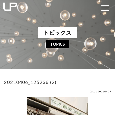
トピックス
TOPICS
20210406_125236 (2)
Date：2021.04.07