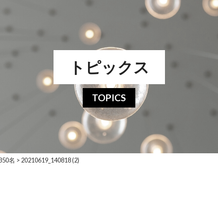
トピックス
TOPICS
350名
>
20210619_140818 (2)