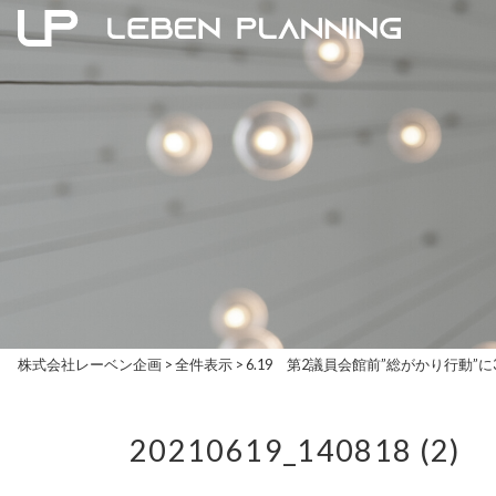
株式会社レーベン企画
>
全件表示
>
6.19 第2議員会館前”総がかり行動”に
20210619_140818 (2)