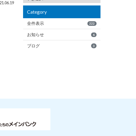
1.06.19
Category
全件表示
222
お知らせ
6
ブログ
3