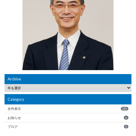
Archive
Category
全件表示
222
お知らせ
6
ブログ
3