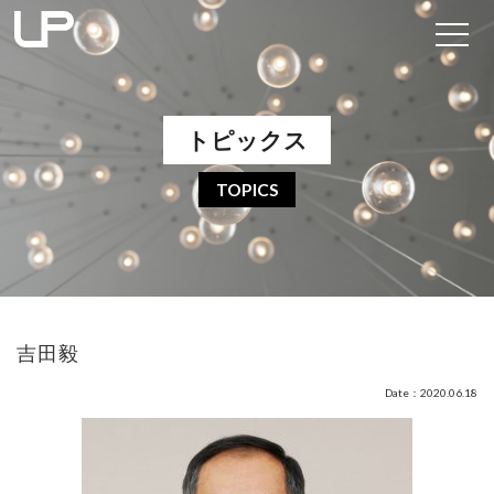
トピックス
TOPICS
吉田毅
Date：2020.06.18